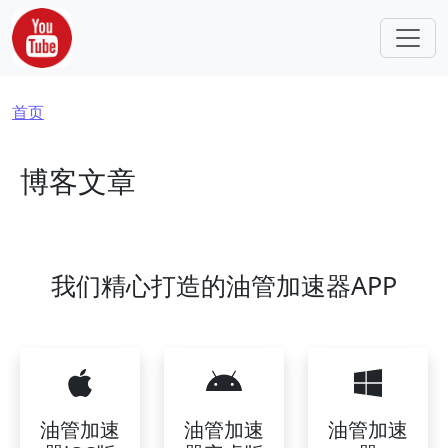
跳转到主要内容
面包屑
首页
博客文章
我们精心打造的油管加速器APP
油管加速
油管加速
油管加速