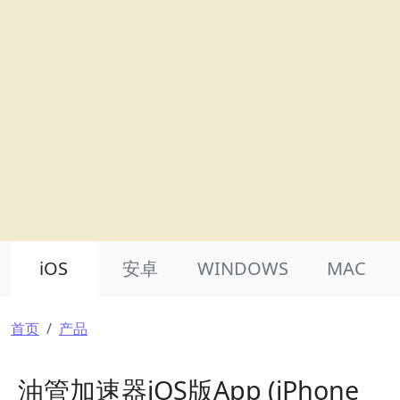
Product Nav
iOS
安卓
WINDOWS
MAC
面包屑
首页
产品
油管加速器iOS版App (iPhone