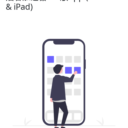
& iPad)